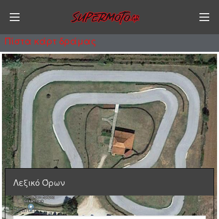
Πίστα κάρτ δράμας
Λεξικό Όρων
Search