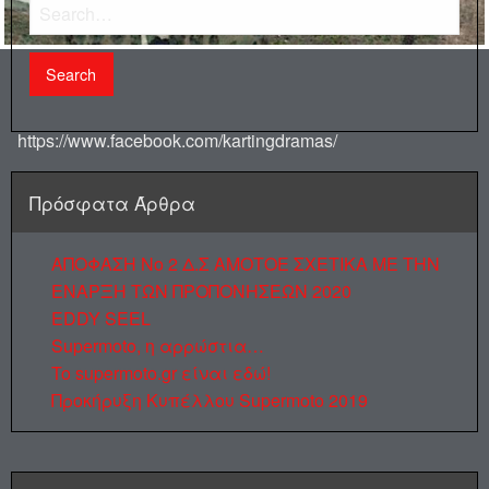
Search
https://www.facebook.com/kartingdramas/
Πρόσφατα Άρθρα
ΑΠΟΦΑΣΗ Νο 2 Δ.Σ ΑΜΟΤΟΕ ΣΧΕΤΙΚΑ ΜΕ ΤΗΝ
ΕΝΑΡΞΗ ΤΩΝ ΠΡΟΠΟΝΗΣΕΩΝ 2020
EDDY SEEL
Supermoto, η αρρώστια…
To supermoto.gr είναι εδώ!
Προκήρυξη Κυπέλλου Supermoto 2019